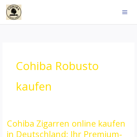
Skip
to
content
Cohiba Robusto
kaufen
Cohiba Zigarren online kaufen
Cohiba
Zigarren
in Deutschland: Ihr Premium-