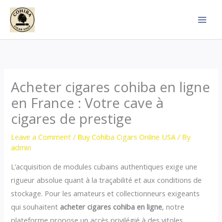
Skip
to
content
Acheter cigares cohiba en ligne
en France : Votre cave à
cigares de prestige
Leave a Comment
/
Buy Cohiba Cigars Online USA
/ By
admin
L’acquisition de modules cubains authentiques exige une
rigueur absolue quant à la traçabilité et aux conditions de
stockage. Pour les amateurs et collectionneurs exigeants
qui souhaitent
acheter cigares cohiba en ligne
, notre
plateforme propose un accès privilégié à des vitoles