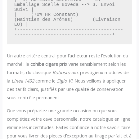
Emballage Scellé Boveda --> 3. Envoi 
Suivi |

|     (70% HR Constant)         
(Maintien des Arômes)       (Livraison 
EU) |

+--------------------------------------
Un autre critère central pour l’acheteur reste l’évolution du
marché : le
cohiba cigare prix
varie sensiblement selon les
formats, du classique
Robusto
aux prestigieux modules de
la
Línea 1492
comme le
Siglo VI
. Nous veillons à appliquer
des tarifs clairs, justifiés par une qualité de conservation
sous contrôle permanent.
Que vous prépariez une grande occasion ou que vous
complétiez votre cave personnelle, notre catalogue en ligne
élimine les incertitudes. Faites confiance à notre savoir-faire
pour vous livrer des pièces d’exception au tirage parfait et à