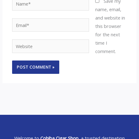
Name*
Save my
name, email,
and website in
Email*
this browser
for the next
time I
Website
comment.
Welcome to
Cohiba Cigar Shop
, a trusted destination