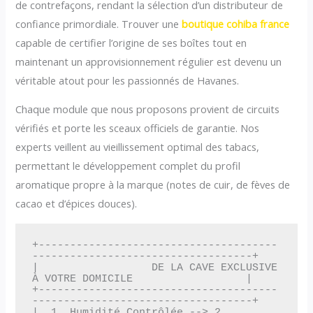
de contrefaçons, rendant la sélection d’un distributeur de
confiance primordiale. Trouver une
boutique cohiba france
capable de certifier l’origine de ses boîtes tout en
maintenant un approvisionnement régulier est devenu un
véritable atout pour les passionnés de Havanes.
Chaque module que nous proposons provient de circuits
vérifiés et porte les sceaux officiels de garantie. Nos
experts veillent au vieillissement optimal des tabacs,
permettant le développement complet du profil
aromatique propre à la marque (notes de cuir, de fèves de
cacao et d’épices douces).
+--------------------------------------
-----------------------------------+

|                  DE LA CAVE EXCLUSIVE 
À VOTRE DOMICILE                  |

+--------------------------------------
-----------------------------------+

|  1. Humidité Contrôlée --> 2. 